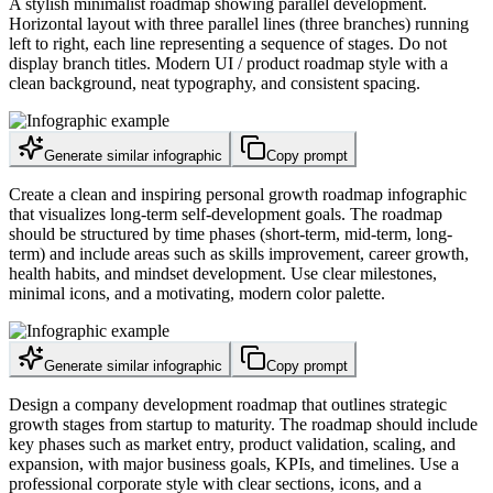
A stylish minimalist roadmap showing parallel development.
Horizontal layout with three parallel lines (three branches) running
left to right, each line representing a sequence of stages. Do not
display branch titles. Modern UI / product roadmap style with a
clean background, neat typography, and consistent spacing.
Generate similar infographic
Copy prompt
Create a clean and inspiring personal growth roadmap infographic
that visualizes long-term self-development goals. The roadmap
should be structured by time phases (short-term, mid-term, long-
term) and include areas such as skills improvement, career growth,
health habits, and mindset development. Use clear milestones,
minimal icons, and a motivating, modern color palette.
Generate similar infographic
Copy prompt
Design a company development roadmap that outlines strategic
growth stages from startup to maturity. The roadmap should include
key phases such as market entry, product validation, scaling, and
expansion, with major business goals, KPIs, and timelines. Use a
professional corporate style with clear sections, icons, and a