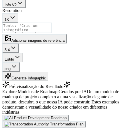
Info V2
Resolution
1K
Adicionar imagens de referência
3:4
Estilo
png
Generate Infographic
Pré-visualização do Resultado
Explore Modelos de Roadmap Gerados por IA
De um modelo de
roadmap de projeto complexo a uma visualização elegante de
produto, descubra o que nossa IA pode construir. Estes exemplos
demonstram a versatilidade do nosso criador em diferentes
indústrias.