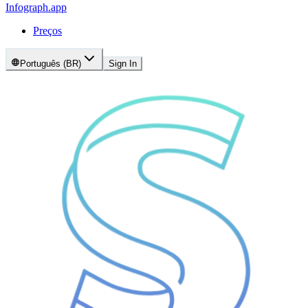
Infograph
.app
Preços
Português (BR)
Sign In