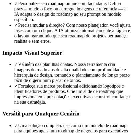
✓
Personalize seu roadmap online com facilidade. Defina
prazos, mude o foco ou carregue imagens de referência — a
IA adapta o design do roadmap ao seu prompt ou modelo
específico.
✓
Precisa mudar a direção? Com nosso planejador, você ajusta
fases com um clique. A IA otimiza automaticamente a lógica e
o layout, garantindo que seu roadmap de projetos permaneça
realista e sem erros.
Impacto Visual Superior
✓
Vá além das planilhas chatas. Nossa ferramenta cria
imagens de roadmaps de alta qualidade com profundidade e
hierarquia de design, tornando o planejamento de longo prazo
fácil de digerir num piscar de olhos.
✓
Fortaleça sua marca profissional adicionando logotipos e
identificadores de produtos. Crie um slide de roadmap que
impressiona em apresentações executivas e constrói confiança
na sua estratégia.
Versátil para Qualquer Cenário
✓
Uma solução completa: use como um modelo de roadmap
para equipes ágeis, um roadmap de negócios para executivos