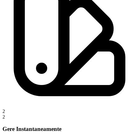
2
2
Gere Instantaneamente