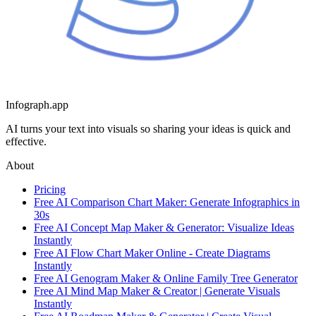
Infograph.app
AI turns your text into visuals so sharing your ideas is quick and
effective.
About
Pricing
Free AI Comparison Chart Maker: Generate Infographics in
30s
Free AI Concept Map Maker & Generator: Visualize Ideas
Instantly
Free AI Flow Chart Maker Online - Create Diagrams
Instantly
Free AI Genogram Maker & Online Family Tree Generator
Free AI Mind Map Maker & Creator | Generate Visuals
Instantly