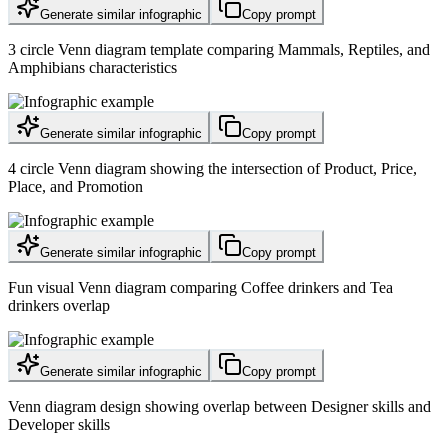
Generate similar infographic
Copy prompt
3 circle Venn diagram template comparing Mammals, Reptiles, and
Amphibians characteristics
Generate similar infographic
Copy prompt
4 circle Venn diagram showing the intersection of Product, Price,
Place, and Promotion
Generate similar infographic
Copy prompt
Fun visual Venn diagram comparing Coffee drinkers and Tea
drinkers overlap
Generate similar infographic
Copy prompt
Venn diagram design showing overlap between Designer skills and
Developer skills