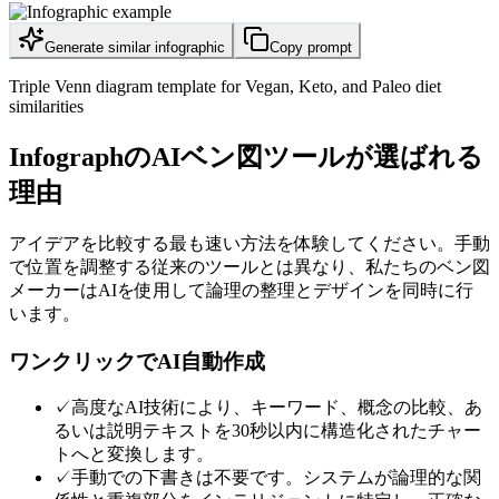
Generate similar infographic
Copy prompt
Triple Venn diagram template for Vegan, Keto, and Paleo diet
similarities
InfographのAIベン図ツールが選ばれる
理由
アイデアを比較する最も速い方法を体験してください。手動
で位置を調整する従来のツールとは異なり、私たちのベン図
メーカーはAIを使用して論理の整理とデザインを同時に行
います。
ワンクリックでAI自動作成
✓
高度なAI技術により、キーワード、概念の比較、あ
るいは説明テキストを30秒以内に構造化されたチャー
トへと変換します。
✓
手動での下書きは不要です。システムが論理的な関