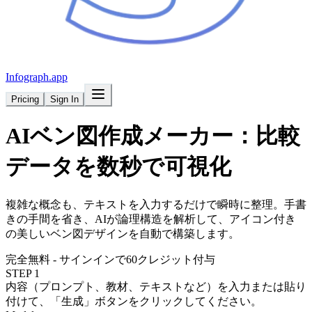
Infograph
.app
Pricing
Sign In
AI
ベン図
作成メーカー：比較
データを数秒で可視化
複雑な概念も、テキストを入力するだけで瞬時に整理。手書
きの手間を省き、AIが論理構造を解析して、アイコン付き
の美しいベン図デザインを自動で構築します。
完全無料 - サインインで60クレジット付与
STEP 1
内容（プロンプト、教材、テキストなど）を入力または貼り
付けて、「生成」ボタンをクリックしてください。