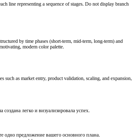
 each line representing a sequence of stages. Do not display branch
tructured by time phases (short-term, mid-term, long-term) and
motivating, modern color palette.
 such as market entry, product validation, scaling, and expansion,
создана легко и визуализировала успех.
те одно предложение вашего основного плана.