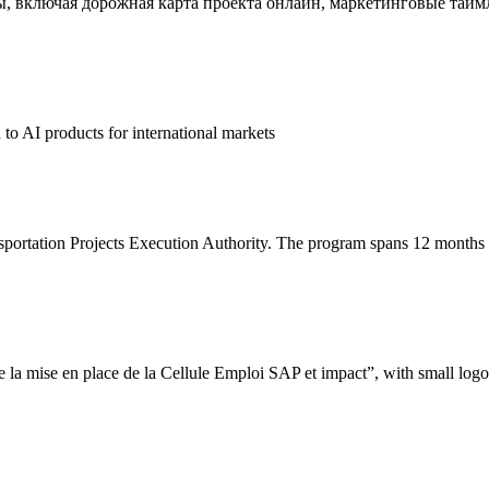
ы, включая дорожная карта проекта онлайн, маркетинговые тай
to AI products for international markets
portation Projects Execution Authority. The program spans 12 months and
 la mise en place de la Cellule Emploi SAP et impact”, with small logos