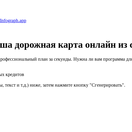
Infograph
.app
аша
дорожная карта онлайн
из 
профессиональный план за секунды. Нужна ли вам программа для
ых кредитов
, текст и т.д.) ниже, затем нажмите кнопку "Сгенерировать".