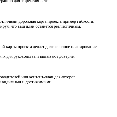
нерацию для эффективности.
отличный дорожная карта проекта пример гибкости.
ируя, что ваш план останется реалистичным.
ной карты проекта делает долгосрочное планирование
иях для руководства и вызывают доверие.
оводителей или контент-план для авторов.
ели видимыми и достижимыми.