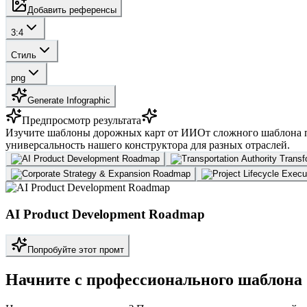
Добавить референсы
3:4
Стиль
png
Generate Infographic
Предпросмотр результата
Изучите шаблоны дорожных карт от ИИ
От сложного шаблона 
универсальность нашего конструктора для разных отраслей.
AI Product Development Roadmap
Попробуйте этот промт
Начните с профессионального шаблона