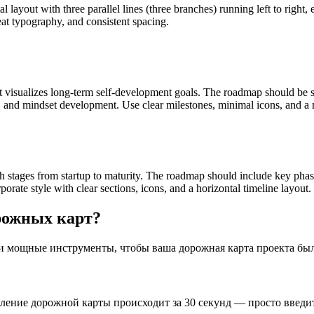
layout with three parallel lines (three branches) running left to right,
at typography, and consistent spacing.
t visualizes long-term self-development goals. The roadmap should be s
s, and mindset development. Use clear milestones, minimal icons, and a 
stages from startup to maturity. The roadmap should include key phases
orate style with clear sections, icons, and a horizontal timeline layout.
рожных карт?
мощные инструменты, чтобы ваша дорожная карта проекта была 
вление дорожной карты происходит за 30 секунд — просто введи