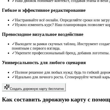
✓
Наш движок понимает контекст, создавая этапы и вехи 
Гибкое и эффективное редактирование
✓
Настраивайте всё онлайн. Определяйте сроки или загр
✓
Нужно изменить курс? Наш планировщик позволяет корр
Превосходное визуальное воздействие
✓
Выходите за рамки скучных таблиц. Инструмент создае
понятным с первого взгляда.
✓
Укрепите профессиональный бренд, добавив логотипы. 
Универсальность для любого сценария
✓
Полное решение для любых нужд: будь то гибкий дорожн
✓
Идеально для личного роста. Сгенерируйте четкий ка
Создать дорожную карту бесплатно
Как составить дорожную карту с помо