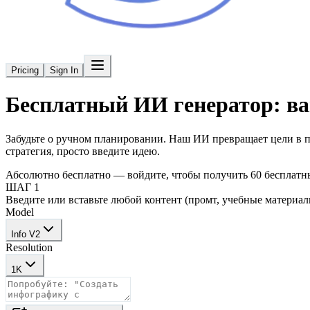
Pricing
Sign In
Бесплатный ИИ генератор: в
Забудьте о ручном планировании. Наш ИИ превращает цели в 
стратегия, просто введите идею.
Абсолютно бесплатно — войдите, чтобы получить 60 бесплатн
ШАГ 1
Введите или вставьте любой контент (промт, учебные материалы
Model
Info V2
Resolution
1K