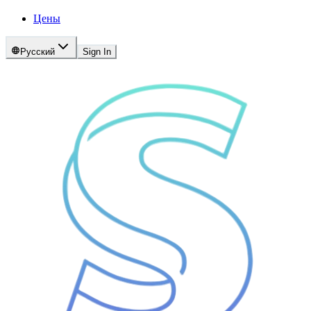
Цены
Русский
Sign In